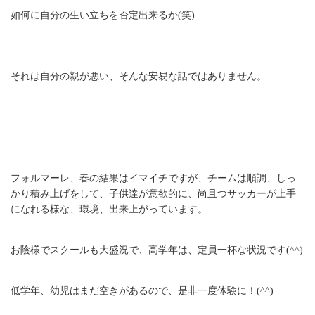
如何に自分の生い立ちを否定出来るか(笑)
それは自分の親が悪い、そんな安易な話ではありません。
フォルマーレ、春の結果はイマイチですが、チームは順調、しっ
かり積み上げをして、子供達が意欲的に、尚且つサッカーが上手
になれる様な、環境、出来上がっています。
お陰様でスクールも大盛況で、高学年は、定員一杯な状況です(^^)
低学年、幼児はまだ空きがあるので、是非一度体験に！(^^)