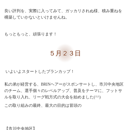
良い評判を、実際に入ってみて、ガッカリされぬ様、積み重ねを
構築していかないといけませんね。
もっともっと、頑張ります！
５月２３日
いよいよスタートしたブランカップ！
私の弟が経営する、BRINヘアーがスポンサートし、市川中央地区
のチーム、選手個々のレベルアップ、普及をテーマに、フットサ
ルを取り入れ、リーグ戦方式の大会を始めました(^^)
この取り組みの最終、最大の目的は冒頭の
【市川中央地区】