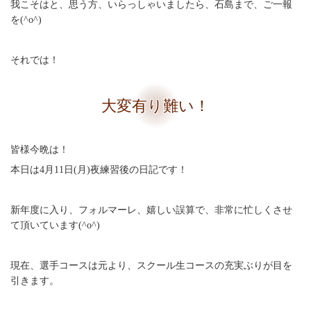
我こそはと、思う方、いらっしゃいましたら、石島まで、ご一報
を(^o^)
それでは！
大変有り難い！
皆様今晩は！
本日は4月11日(月)夜練習後の日記です！
新年度に入り、フォルマーレ、嬉しい誤算で、非常に忙しくさせ
て頂いています(^o^)
現在、選手コースは元より、スクール生コースの充実ぶりが目を
引きます。