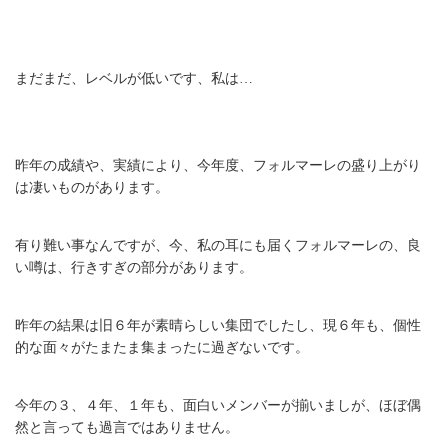
まだまだ、レベルが低いです、私は…
昨年の成績や、実績により、今年度、フォルマーレの盛り上がり
は凄いものがあります。
有り難い事なんですが、今、私の耳にも届くフォルマーレの、良
い噂は、行きすぎの部分があります。
昨年の結果は旧６年が素晴らしい集団でしたし、現６年も、個性
的な面々がたまたま集まったに過ぎないです。
今年の３、４年、１年も、面白いメンバーが揃いましが、ほぼ偶
然と言っても過言ではありません。