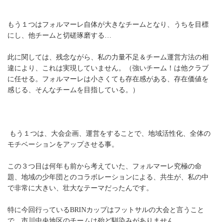
もう１つはフォルマーレ自体が大きなチームとなり、うちを目標
にし、他チームと切磋琢磨する…
此に関しては、残念ながら、私の力量不足＆チーム運営方法の相
違により、これは実現していません。（強いチーム！は他クラブ
に任せる。フォルマーレは小さくても存在感がある、存在価値を
感じる、そんなチームを目指している。）
もう１つは、大会企画、運営をすることで、地域活性化、全体の
モチベーションをアップさせる事。
この３つ目は何年も前から考えていた、フォルマーレ究極の命
題、地域の少年団とのコラボレーションによる、共生が、私の中
で非常に大きい、壮大なテーマだったんです。
特に今回行っているBRINカップはフットサルの大会と言うこと
で、市川中央地区のチームは殆ど馴染みがありません。