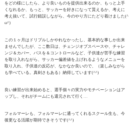
をどの様にしたら、より良いものを提供出来るのか、もっと上手
くなれるか、もっと、サッカーを好きになって貰えるか、考えに
考え抜いて、試行錯誤しながら、今のやり方にたどり着けました(^
ω^)
この１ヶ月はドリブルしかやれなかったし、基本的な事しか出来
ませんでしたが、ここ数日は、チェンジオブスペースや、チャレ
ンジ＆カバー、パスを＆コントロールなど、子供達が苦手な練習
を取り入れながら、サッカー偏差値を上げれるようなメニューを
取り入れ、子供達の反応が、なかなか良いので、（楽しみながら
も学べている。真剣さもある）納得しています(^^)
良い練習が出来始めると、選手個々の実力やモチベーションはア
ップし、それがチームにも還元されて行く…
フォルマーレも、フォルマーレに通ってくれるスクール生も、今
後更なる活躍が期待できそうです(^^)