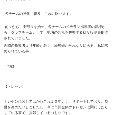
各チームの強化、普及、これに限ります。
前々から、支部長を始め、各チームのベテラン指導者の皆様か
ら、クラブチームとして、地域の皆様を先導する様な役割を期待
されていました。
近隣の指導者より年齢が若く、経験値がそれなりにある、私に求
められている事…
一つは
【トレセン】
トレセンに関してはかれこれ２０年近く、サポートしており、監
督を努めたりしましたし、今は市川全体のトレセンに関わったり
している事で、貢献しているつもりです。