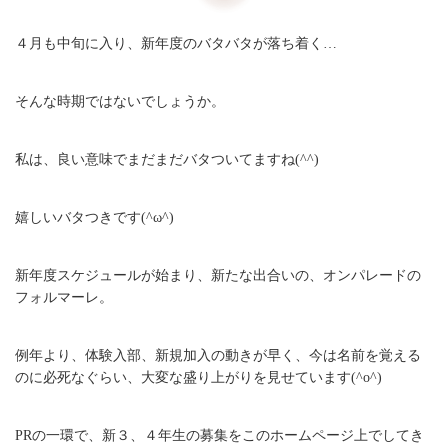
４月も中旬に入り、新年度のバタバタが落ち着く…
そんな時期ではないでしょうか。
私は、良い意味でまだまだバタついてますね(^^)
嬉しいバタつきです(^ω^)
新年度スケジュールが始まり、新たな出合いの、オンパレードの
フォルマーレ。
例年より、体験入部、新規加入の動きが早く、今は名前を覚える
のに必死なぐらい、大変な盛り上がりを見せています(^o^)
PRの一環で、新３、４年生の募集をこのホームページ上でしてき