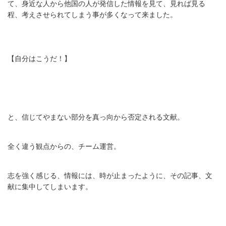
て、身近な人から他国の人が発信した情報を見て、見れば見る
程、考えさせられてしまう事が多くなって来ました。
【自分はこうだ！】
と、信じてやまない部分を真っ向から否定される文献。
全く違う観点からの、チーム運営。
志を強く感じる、情報には、時が止まったように、その記事、文
献に集中してしまいます。