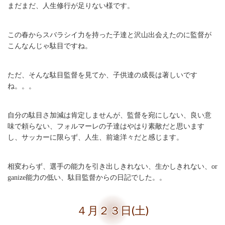
まだまだ、人生修行が足りない様です。
この春からスバラシイ力を持った子達と沢山出会えたのに監督が
こんなんじゃ駄目ですね。
ただ、そんな駄目監督を見てか、子供達の成長は著しいです
ね。。。
自分の駄目さ加減は肯定しませんが、監督を宛にしない、良い意
味で頼らない、フォルマーレの子達はやはり素敵だと思います
し、サッカーに限らず、人生、前途洋々だと感じます。
相変わらず、選手の能力を引き出しきれない、生かしきれない、or
ganize能力の低い、駄目監督からの日記でした。。
４月２３日(土)