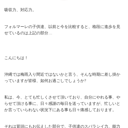
吸収力、対応力。
フォルマーレの子供達、以前と今を比較すると、格段に進歩を見
せているのは上記の部分…
こんにちは！
沖縄では梅雨入り間近ではないかと言う、そんな時期に差し掛か
っていますが皆様、如何お過ごしでしょうか?
私は、今、とても忙しくさせて頂いており、自分にやれる事、や
らせて頂ける事に、日々感謝の毎日を送っていますが、忙しいと
か言っていられない状況下にある事も日々痛感しております。
それは冒頭にもお伝えした部分で、子供達のスバラシイ力、能力