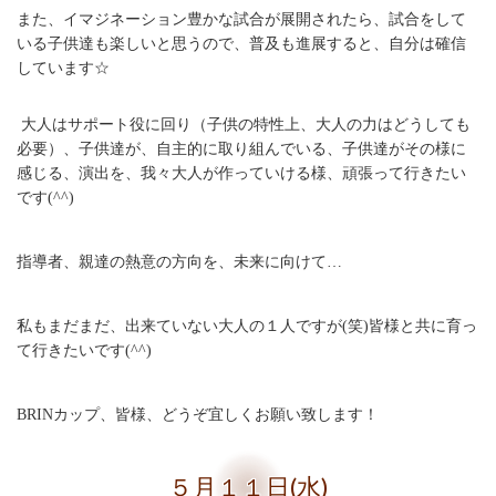
また、イマジネーション豊かな試合が展開されたら、試合をして
いる子供達も楽しいと思うので、普及も進展すると、自分は確信
しています☆
大人はサポート役に回り（子供の特性上、大人の力はどうしても
必要）、子供達が、自主的に取り組んでいる、子供達がその様に
感じる、演出を、我々大人が作っていける様、頑張って行きたい
です(^^)
指導者、親達の熱意の方向を、未来に向けて…
私もまだまだ、出来ていない大人の１人ですが(笑)皆様と共に育っ
て行きたいです(^^)
BRINカップ、皆様、どうぞ宜しくお願い致します！
５月１１日(水)