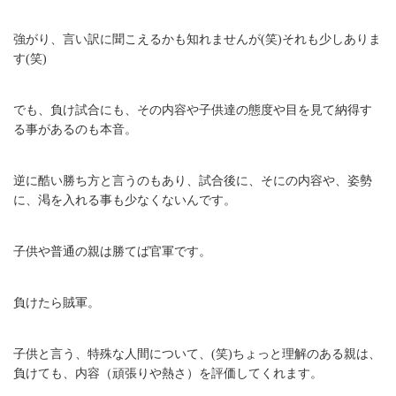
強がり、言い訳に聞こえるかも知れませんが(笑)それも少しありま
す(笑)
でも、負け試合にも、その内容や子供達の態度や目を見て納得す
る事があるのも本音。
逆に酷い勝ち方と言うのもあり、試合後に、そにの内容や、姿勢
に、渇を入れる事も少なくないんです。
子供や普通の親は勝てば官軍です。
負けたら賊軍。
子供と言う、特殊な人間について、(笑)ちょっと理解のある親は、
負けても、内容（頑張りや熱さ）を評価してくれます。