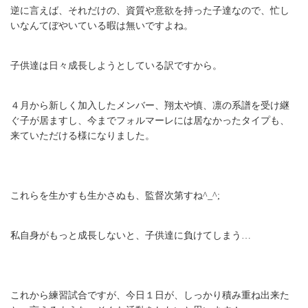
逆に言えば、それだけの、資質や意欲を持った子達なので、忙し
いなんてぼやいている暇は無いですよね。
子供達は日々成長しようとしている訳ですから。
４月から新しく加入したメンバー、翔太や慎、凛の系譜を受け継
ぐ子が居ますし、今までフォルマーレには居なかったタイプも、
来ていただける様になりました。
これらを生かすも生かさぬも、監督次第すね^_^;
私自身がもっと成長しないと、子供達に負けてしまう…
これから練習試合ですが、今日１日が、しっかり積み重ね出来た