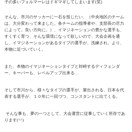
子の多いフォルマーレはドギマギしてしまいます(笑)
そんな、市川のサッカーに一石を投じたい、（中央地区のチーム
は、大分変わって来ました。各チームの指導者や、支部長の尽力
によって。良い方向に。）、イマジネーションの豊かな選手も、
すくすく育つ、そんな環境になって欲しいので、大会企画を通
し、イマジネーションがあるタイプの選手が、洗練され、より、
本物に近づいていく。
また、本物のイマジネーションタイプと対峙するディフェンダ
ー、キーパーも、レベルアップ出来る…
そして市川から、様々なタイプの選手が、輩出される、日本を代
表する選手が、１０年に一回づつ、コンスタントに出てくる。
そんな事も、夢の一つとして、大会運営に従事していく所存であ
ります(^^)