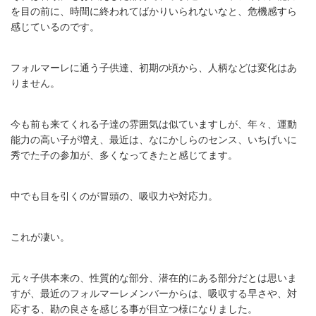
を目の前に、時間に終われてばかりいられないなと、危機感すら
感じているのです。
フォルマーレに通う子供達、初期の頃から、人柄などは変化はあ
りません。
今も前も来てくれる子達の雰囲気は似ていますしが、年々、運動
能力の高い子が増え、最近は、なにかしらのセンス、いちげいに
秀でた子の参加が、多くなってきたと感じてます。
中でも目を引くのが冒頭の、吸収力や対応力。
これが凄い。
元々子供本来の、性質的な部分、潜在的にある部分だとは思いま
すが、最近のフォルマーレメンバーからは、吸収する早さや、対
応する、勘の良さを感じる事が目立つ様になりました。