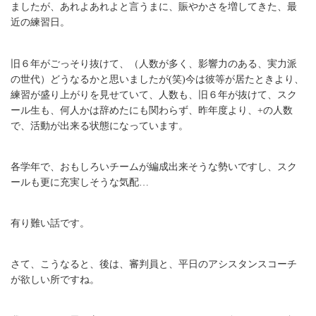
ましたが、あれよあれよと言うまに、賑やかさを増してきた、最
近の練習日。
旧６年がごっそり抜けて、（人数が多く、影響力のある、実力派
の世代）どうなるかと思いましたが(笑)今は彼等が居たときより、
練習が盛り上がりを見せていて、人数も、旧６年が抜けて、スク
ール生も、何人かは辞めたにも関わらず、昨年度より、+の人数
で、活動が出来る状態になっています。
各学年で、おもしろいチームが編成出来そうな勢いですし、スク
ールも更に充実しそうな気配…
有り難い話です。
さて、こうなると、後は、審判員と、平日のアシスタンスコーチ
が欲しい所ですね。