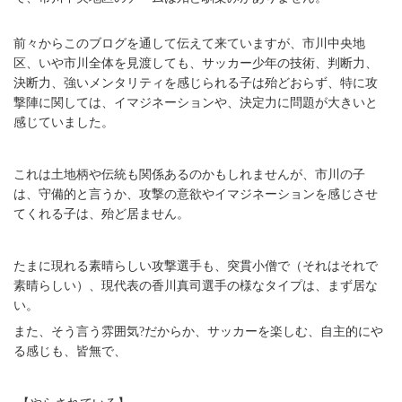
前々からこのブログを通して伝えて来ていますが、市川中央地
区、いや市川全体を見渡しても、サッカー少年の技術、判断力、
決断力、強いメンタリティを感じられる子は殆どおらず、特に攻
撃陣に関しては、イマジネーションや、決定力に問題が大きいと
感じていました。
これは土地柄や伝統も関係あるのかもしれませんが、市川の子
は、守備的と言うか、攻撃の意欲やイマジネーションを感じさせ
てくれる子は、殆ど居ません。
たまに現れる素晴らしい攻撃選手も、突貫小僧で（それはそれで
素晴らしい）、現代表の香川真司選手の様なタイプは、まず居な
い。
また、そう言う雰囲気?だからか、サッカーを楽しむ、自主的にや
る感じも、皆無で、