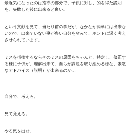
最近気になったのは指導の部分で、子供に対し、的を得た説明
を、失敗した後に出来ると良い。
という文献を見て、当たり前の事だが、なかなか簡単には出来な
いので、出来ていない事が多い自分を省みて、ホントに深く考え
させられています。
ミスを指摘するならそのミスの原因をちゃんと、特定し、修正す
る様に子供が、理解出来て、自らが課題を取り組める様な、素敵
なアドバイス（説明）が出来るのか…
自分で、考えろ。
見て覚えろ。
やる気を出せ。