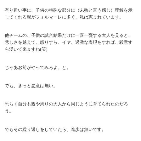
有り難い事に、子供の特殊な部分に（未熟と言う感じ）理解を示
してくれる親がフォルマーレに多く、私は恵まれています。
他チームの、子供の試合結果だけに一喜一憂する大人を見ると、
悲しさを越えて、怒りすら、イヤ、過激な表現をすれば、殺意す
ら湧いて来ますね(笑)
じゃあお前がやってみろよ、と。
でも、きっと悪意は無い。
恐らく自分も親や周りの大人から同じように育てられたのだろ
う。
でもその繰り返しをしていたら、進歩は無いです。