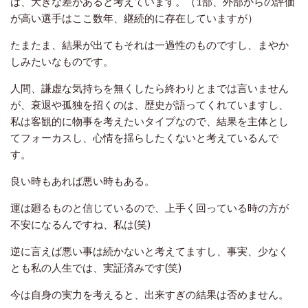
は、大きな差があると考えています。（1部、外部からの評価
が高い選手はここ数年、継続的に存在していますが）
たまたま、結果が出てもそれは一過性のものですし、まやか
しみたいなものです。
人間、謙虚な気持ちを無くしたら終わりとまでは言いません
が、衰退や孤独を招くのは、歴史が語ってくれていますし、
私は客観的に物事を考えたいタイプなので、結果を主体とし
てフォーカスし、心情を揺らしたくないと考えているんで
す。
良い時もあれば悪い時もある。
運は廻るものと信じているので、上手く回っている時の方が
不安になるんですね、私は(笑)
逆に言えば悪い事は続かないと考えてますし、事実、少なく
とも私の人生では、実証済みです(笑)
今は自身の実力を考えると、出来すぎの結果は否めません。