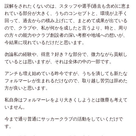
誤解をされたくないのは、スタッフや選手(過去も含め)に恵ま
れている部分が大きく、うちのコンセプトと、環境が上手く
回って、過去からの積み上げにて、まとめて成果が出ている
ので、クラブや、私が何かを成したと言うより、時と、周り
の方々の能力やクラブ創設者の深い考察や地域への想いが、
今結果に現れているだけだと思います。
勿論私の経験や、得意？好き？な部分で、微力ながら貢献し
ているとは思いますが、それは全体の中の一部です。
アンチも増え始めている昨今ですが、うちを潰しても新たな
フォルマーレが生まれるだけなので、取り越し苦労は辞めた
方が良いと思います。
私自身はフォルマーレをより大きくしようとは微塵も考えて
いません。
今まで通り普通にサッカークラブの活動をしていくだけで
す。