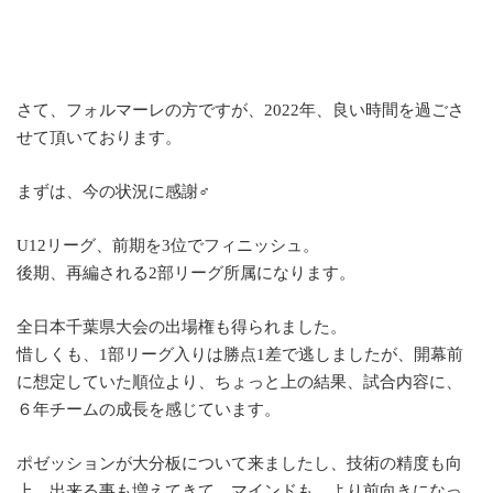
さて、フォルマーレの方ですが、2022年、良い時間を過ごさ
せて頂いております。
まずは、今の状況に感謝♂
U12リーグ、前期を3位でフィニッシュ。
後期、再編される2部リーグ所属になります。
全日本千葉県大会の出場権も得られました。
惜しくも、1部リーグ入りは勝点1差で逃しましたが、開幕前
に想定していた順位より、ちょっと上の結果、試合内容に、
６年チームの成長を感じています。
ポゼッションが大分板について来ましたし、技術の精度も向
上、出来る事も増えてきて、マインドも、より前向きになっ