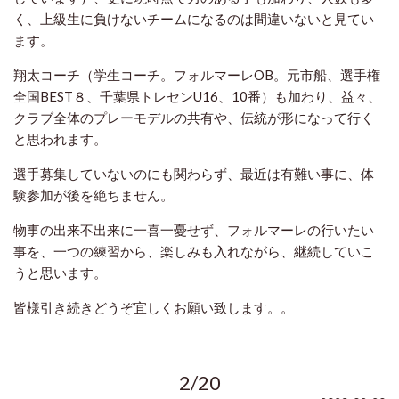
く、上級生に負けないチームになるのは間違いないと見てい
ます。
翔太コーチ（学生コーチ。フォルマーレOB。元市船、選手権
全国BEST８、千葉県トレセンU16、10番）も加わり、益々、
クラブ全体のプレーモデルの共有や、伝統が形になって行く
と思われます。
選手募集していないのにも関わらず、最近は有難い事に、体
験参加が後を絶ちません。
物事の出来不出来に一喜一憂せず、フォルマーレの行いたい
事を、一つの練習から、楽しみも入れながら、継続していこ
うと思います。
皆様引き続きどうぞ宜しくお願い致します。。
2/20