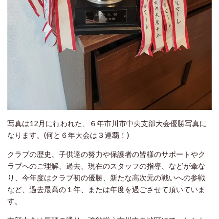
写真は12月に行われた、６年市川市中央支部大会優勝写真に
なります。(何と６年大会は３連覇！)
クラブの歴史、子供達の努力や保護者の皆様のサポートやク
ラブへのご理解、過去、現在のスタッフの指導、などが傘な
り、今年度はクラブ初の優勝、新たな高次元の戦いへの参戦
など、過去最高の１年、または年度を過ごさせて頂いていま
す。