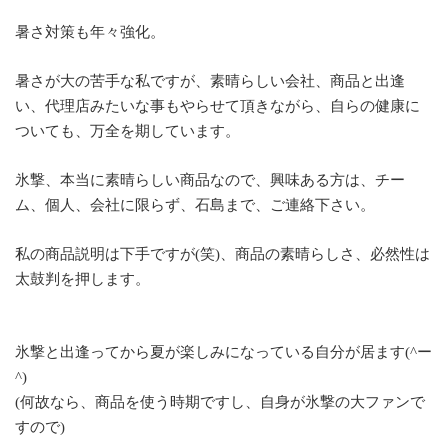
暑さ対策も年々強化。
暑さが大の苦手な私ですが、素晴らしい会社、商品と出逢
い、代理店みたいな事もやらせて頂きながら、自らの健康に
ついても、万全を期しています。
氷撃、本当に素晴らしい商品なので、興味ある方は、チー
ム、個人、会社に限らず、石島まで、ご連絡下さい。
私の商品説明は下手ですが(笑)、商品の素晴らしさ、必然性は
太鼓判を押します。
氷撃と出逢ってから夏が楽しみになっている自分が居ます(^ー
^)
(何故なら、商品を使う時期ですし、自身が氷撃の大ファンで
すので)