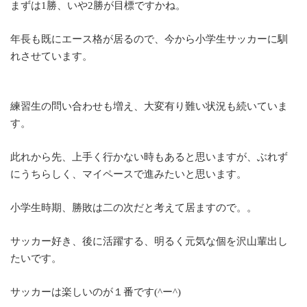
まずは1勝、いや2勝が目標ですかね。
年長も既にエース格が居るので、今から小学生サッカーに馴
れさせています。
練習生の問い合わせも増え、大変有り難い状況も続いていま
す。
此れから先、上手く行かない時もあると思いますが、ぶれず
にうちらしく、マイペースで進みたいと思います。
小学生時期、勝敗は二の次だと考えて居ますので。。
サッカー好き、後に活躍する、明るく元気な個を沢山輩出し
たいです。
サッカーは楽しいのが１番です(^ー^)