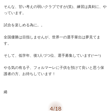
そんな、甘い考えの弱いクラブですが(笑)、練習は真剣に、や
っています。
試合を楽しめる為に。。
全国優勝は目指しませんが、世界一の選手輩出は夢見てま
す。
そして、低学年、後3人づつ位、選手募集しています(^ー^)
やる気の有る子、フォルマーレに子供を預けて良いと思う保
護者の方、お待ちしています！
綣
4/18