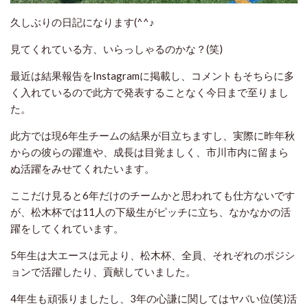
久しぶりの日記になります(^^♪
見てくれている方、いらっしゃるのかな？(笑)
最近は結果報告をInstagramに掲載し、コメントもそちらに多
く入れているので此方で発表することなく今日まで至りまし
た。
此方では現6年生チームの結果が目立ちますし、実際に昨年秋
からの彼らの躍進や、成長は目覚ましく、市川市内に留まら
ぬ活躍をみせてくれたいます。
ここだけ見ると6年だけのチームかと思われても仕方ないです
が、松木杯では11人の下級生がピッチに立ち、なかなかの活
躍をしてくれています。
5年生は大エースは元より、松木杯、全員、それぞれのポジシ
ョンで活躍したり、貢献していました。
4年生も頑張りましたし、3年の心謙に関してはヤバい位(笑)活