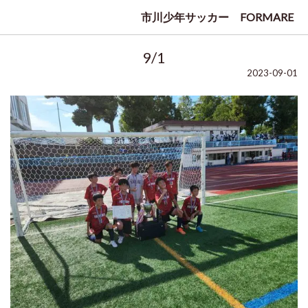
市川少年サッカー FORMARE
9/1
2023-09-01