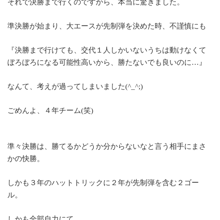
それで決勝まで行くのですから、本当に驚きました。
準決勝が始まり、大エースが先制弾を決めた時、不謹慎にも
『決勝まで行けても、交代１人しかいないうちは動けなくて
ぼろぼろになる可能性高いから、勝たないでも良いのに…』
なんて、考えが過ってしまいました(^_^;)
ごめんよ、４年チーム(笑)
準々決勝は、勝てるかどうか分からないなと言う相手にまさ
かの快勝。
しかも３年のハットトリックに２年が先制弾を含む２ゴー
ル。
しかも全部自力にて。