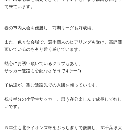
て来ています。
春の市内大会を優勝し、前期リーグも好成績。
また、色々な会場で、選手個人のヒアリングも受け、高評価
頂いているのも有り難く感じています。
熱心にお誘い頂いているクラブもあり、
サッカー進路も心配なさそうです(^ー^)
子供達が、望む進路先での入団を願っています。
残り半分の小学生サッカー、思う存分楽しんで成長して欲し
いです。
５年生も北ライオンズ杯をぶっちぎりで優勝し、JC千葉県大