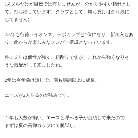
(メダルだけが目標では有りませんが、分かりやすい指針とし
て、打ち出しています。クラブとして、勝ち負けは余り気に
してません)
2.3年も行徳ライオンズ、デポカップと1位になり、新加入もあ
り、此からが楽しみなメンバー構成となっています。
特に３年は個性が強く、粗削りですが、これから強くなりそ
うな気配がして来ましたね。
2年は今年負け無しで、個も順調以上に成長。
エースが2人居るのが強みです。
１年も人数が揃い、エースと呼べる子が台頭して来たので、
まずは夏の高柳カップにて腕試し。