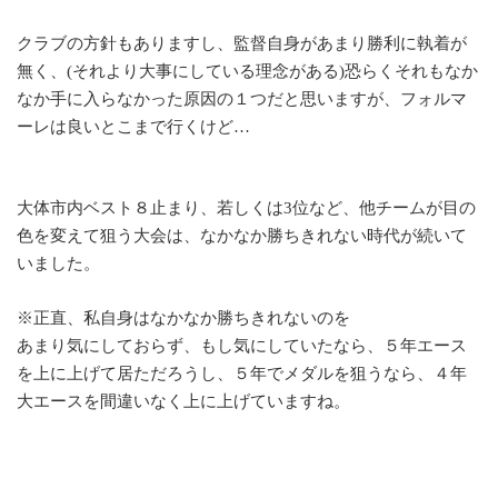
クラブの方針もありますし、監督自身があまり勝利に執着が
無く、(それより大事にしている理念がある)恐らくそれもなか
なか手に入らなかった原因の１つだと思いますが、フォルマ
ーレは良いとこまで行くけど…
大体市内ベスト８止まり、若しくは3位など、他チームが目の
色を変えて狙う大会は、なかなか勝ちきれない時代が続いて
いました。
※正直、私自身はなかなか勝ちきれないのを
あまり気にしておらず、もし気にしていたなら、５年エース
を上に上げて居ただろうし、５年でメダルを狙うなら、４年
大エースを間違いなく上に上げていますね。