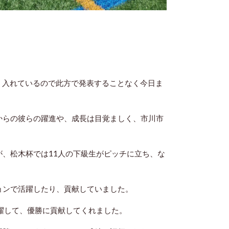
に多く入れているので此方で発表することなく今日ま
からの彼らの躍進や、成長は目覚ましく、市川市
が、松木杯では11人の下級生がピッチに立ち、な
ョンで活躍したり、貢献していました。
活躍して、優勝に貢献してくれました。