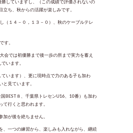
優勝していますし、（この成績で評価されないの
目立ち、秋からの活躍が楽しみです。
過し（１４－０，１３－０）、秋のケーブルテレ
うです。
の大会では初優勝まで後一歩の所まで実力を蓄え
んでいます。
しています）、更に現時点で力のある子も加わ
いと見ています。
BEST８、千葉県トレセンU16、10番）も加わ
って行くと思われます。
参加が後を絶ちません。
を、一つの練習から、楽しみも入れながら、継続