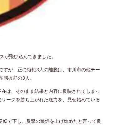
ースが飛び込んできました。
ですが、正に縦軸3人の離脱は、市川市の他チー
在感抜群の3人。
不在は、そのまま結果と内容に反映されてしまっ
次リーグを勝ち上がれた底力を、見せ始めている
を逆転で下し、反撃の狼煙を上げ始めたと言って良