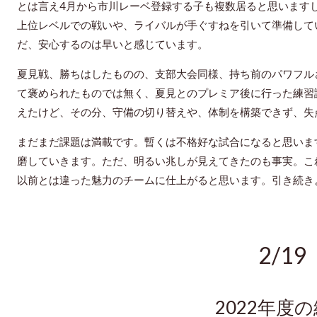
とは言え4月から市川レーベ登録する子も複数居ると思います
上位レベルでの戦いや、ライバルが手ぐすねを引いて準備して
だ、安心するのは早いと感じています。
夏見戦、勝ちはしたものの、支部大会同様、持ち前のパワフル
て褒められたものでは無く、夏見とのプレミア後に行った練習
えたけど、その分、守備の切り替えや、体制を構築できず、失
まだまだ課題は満載です。
暫くは不格好な試合になると思いま
磨していきます。
ただ、明るい兆しが見えてきたのも事実。
こ
以前とは違った魅力のチームに仕上がると思います。
引き続き
2/19
2022年度