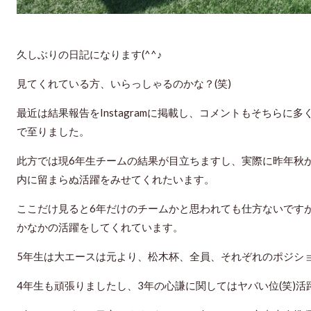
久しぶりの日記になります(^^♪
見てくれている方、いらっしゃるのかな？(笑)
最近は結果報告をInstagramに掲載し、コメントもそちら
で至りました。
此方では現6年生チームの結果が目立ちますし、実際に昨年秋
内に留まらぬ活躍をみせてくれたいます。
ここだけ見ると6年だけのチームかと思われても仕方ないです
かなかの活躍をしてくれています。
5年生は大エースは元より、松木杯、全員、それぞれのポジシ
4年生も頑張りましたし、3年の心謙に関してはヤバい位(笑)