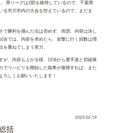
し、県リーグは2部を維持しているので、千葉県
いる市川市内の大会を控えているので、まだま
さで勝利を掴んだ点は否めず、所謂、内容は決し
試合では、内容を求めたら、攻撃に行く回数は増
点を重ねてしまう実力。
すが、内容も上がる様、日頃から選手達と切磋琢
れでリハビリを開始した龍希が復帰すれば、また
よろしくお願いいたします！
2023-02-19
の総括