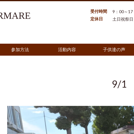
受付時間
9：00～17
MARE
定休日
土日祝祭日
参加方法
活動内容
子供達の声
9/1