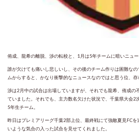
侑成、龍希の離脱、渉の転校と、1月は5年チームに暗いニュ
誰が欠けても痛いし悲しいし、その後のチーム作りは困難なの
ムからすると、かなり衝撃的なニュースなのではと思う位、存
渉は2月中の試合は出場していますが、それでも龍希、侑成の
ていました。
それでも、主力数名欠けた状況で、千葉県大会2
5年生チーム。
昨日はプレミアリーグ千葉2部上位、最終戦にて強敵夏見FC
いような気合の入った試合を見せてくれました。