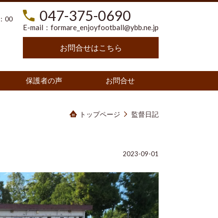
047-375-0690
：00
E-mail：
formare_enjoyfootball@ybb.ne.jp
お問合せはこちら
保護者の声
お問合せ
トップページ
監督日記
2023-09-01