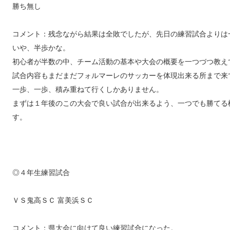
勝ち無し
コメント：残念ながら結果は全敗でしたが、先日の練習試合よりは
いや、半歩かな。
初心者が半数の中、チーム活動の基本や大会の概要を一つづつ教え
試合内容もまだまだフォルマーレのサッカーを体現出来る所まで来
一歩、一歩、積み重ねて行くしかありません。
まずは１年後のこの大会で良い試合が出来るよう、一つでも勝てる
す。
◎４年生練習試合
ＶＳ鬼高ＳＣ 富美浜ＳＣ
コメント：県大会に向けて良い練習試合になった。