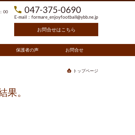
047-375-0690
：00
E-mail：
formare_enjoyfootball@ybb.ne.jp
お問合せはこちら
保護者の声
お問合せ
トップページ
)結果。