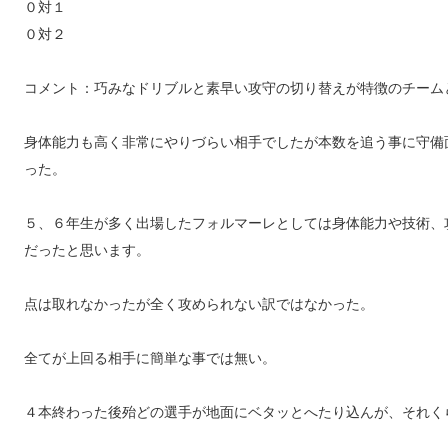
０対１
０対２
コメント：巧みなドリブルと素早い攻守の切り替えが特徴のチーム
身体能力も高く非常にやりづらい相手でしたが本数を追う事に守備
った。
５、６年生が多く出場したフォルマーレとしては身体能力や技術、
だったと思います。
点は取れなかったが全く攻められない訳ではなかった。
全てが上回る相手に簡単な事では無い。
４本終わった後殆どの選手が地面にベタッとへたり込んが、それく