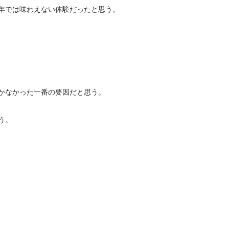
年では味わえない体験だったと思う。
かなかった一番の要因だと思う。
う。