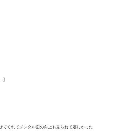
…】
せてくれてメンタル面の向上も見られて嬉しかった