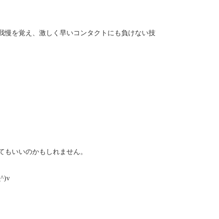
我慢を覚え、激しく早いコンタクトにも負けない技
てもいいのかもしれません。
)v