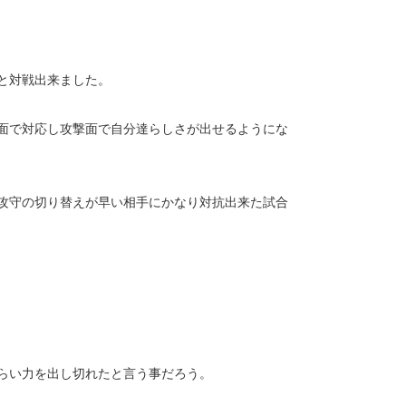
と対戦出来ました。
面で対応し攻撃面で自分達らしさが出せるようにな
攻守の切り替えが早い相手にかなり対抗出来た試合
らい力を出し切れたと言う事だろう。