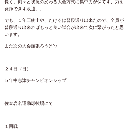
長く、刻々と状況の変わる大会方式に集中力が保てず、力を
発揮できず敗退。。
でも、１年三銃士や、たけるは普段通り出来たので、全員が
普段通り出来ればもっと良い試合が出来て次に繋がったと思
います。
また次の大会頑張ろう(^^♪
２４日（日）
５年中志津チャンピオンシップ
佐倉岩名運動球技場にて
１回戦