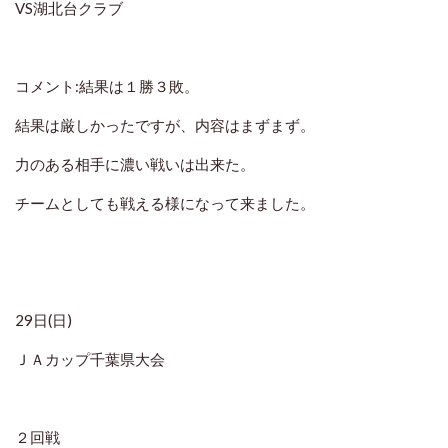
VS湖北台クラブ
コメント:結果は１勝３敗。
結果は厳しかったですが、内容はまずまず。
力のある相手に濃い戦いは出来た。
チームとしても戦える様になって来ました。
29日(日)
ＪＡカップ千葉県大会
２回戦