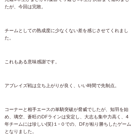
たが、今回は完敗。
チームとしての熟成度に少なくない差を感じさせてくれまし
た。
これもある意味感謝です。
アブレイズ戦は立ち上がりが良く、いい時間で先制点。
コーナーと相手エースの単騎突破が脅威でしたが、知羽を始
め、璃空、蒼旺のDFラインは安定し、大志も集中力高く、4
年チームには珍しい(笑)１−０での、DFが粘り勝ちしたゲーム
となりました。