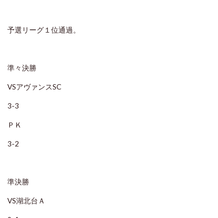
予選リーグ１位通過。
準々決勝
VSアヴァンスSC
3-3
ＰＫ
3-2
準決勝
VS湖北台Ａ