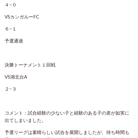
４−０
VSカンガルーFC
６−１
予選通過
決勝トーナメント１回戦
VS湖北台A
２−３
コメント：試合経験の少ない子と経験のある子の差が如実に
出てしまいました。
予選リーグは素晴らしい試合を展開しましたが、待ち時間も