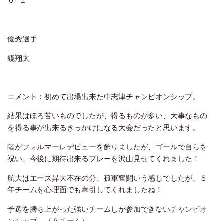
０−１
優秀選手
鏡翔太
コメント：初めて出場出来た中志津チャンピオンシップ。
結果はほろ苦いものでしたが、得るものが多い、大事なもの
を得る事が出来るきっかけになる大会だったと思います。
陸がフォルマーレデビューを飾りましたが、ゴールで自らを
祝い、今後に期待出来るプレーを沢山見せてくれました！
航大はエース昇大不在の分、孤軍奮闘いう感じでしたが、５
年チームを心理面でも牽引してくれましたね！
予選を勝ち上がった強いチームしか参加できないチャンピオ
ンシップ。（８チーム）