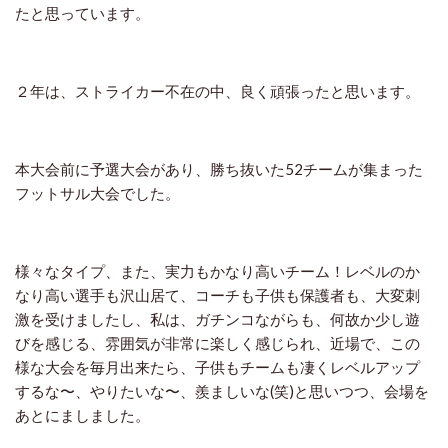
たと思っています。
２年は、ストライカー不在の中、良く頑張ったと思います。
本大会前に予選大会があり、勝ち抜いた52チームが集まった
フットサル大会でした。
様々なタイプ、また、実力もかなり高いチーム！レベルのか
なり高い選手も沢山居て、コーチも子供も保護者も、大変刺
激を受けましたし、私は、ガチンコながらも、何故か少し遊
びを感じる、雰囲気が非常に楽しく感じられ、近場で、この
様な大会を毎月出来たら、子供もチームも凄くレベルアップ
するな〜、やりたいな〜、羨ましいな(笑)と思いつつ、会場を
あとにましました。