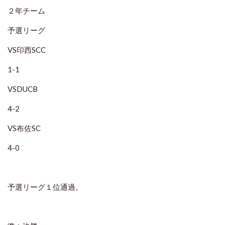
２年チーム
予選リーグ
VS印西SCC
1-1
VSDUCB
4-2
VS布佐SC
4-0
予選リーグ１位通過。