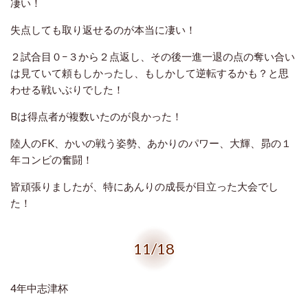
凄い！
失点しても取り返せるのが本当に凄い！
２試合目０−３から２点返し、その後一進一退の点の奪い合い
は見ていて頼もしかったし、もしかして逆転するかも？と思
わせる戦いぶりでした！
Bは得点者が複数いたのが良かった！
陸人のFK、かいの戦う姿勢、あかりのパワー、大輝、昴の１
年コンビの奮闘！
皆頑張りましたが、特にあんりの成長が目立った大会でし
た！
11/18
4年中志津杯