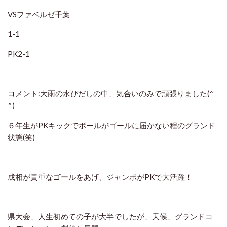
VSファベルゼ千葉
1-1
PK2-1
コメント:大雨の水びだしの中、気合いのみで頑張りました(^
^)
６年生がPKキックでボールがゴールに届かない程のグランド
状態(笑)
成相が貴重なゴールをあげ、ジャンボがPKで大活躍！
県大会、人生初めての子が大半でしたが、天候、グランドコ