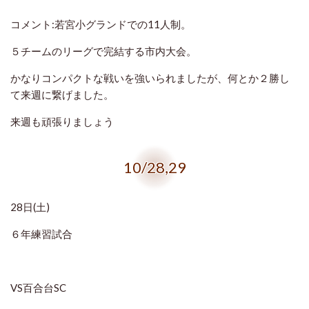
コメント:若宮小グランドでの11人制。
５チームのリーグで完結する市内大会。
かなりコンパクトな戦いを強いられましたが、何とか２勝し
て来週に繋げました。
来週も頑張りましょう
10/28,29
28日(土)
６年練習試合
VS百合台SC