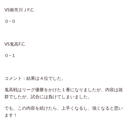
VS南市川ＪF.C.
０−０
VS鬼高F.C.
０−１
コメント：結果は４位でした。
鬼高戦はリーグ優勝をかけた１番になりましたが、内容は抜
群でしたが、試合には負けてしまいました。
でも、この内容を続けたら、上手くなるし、強くなると思い
ます！