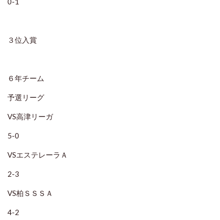
0-1
３位入賞
６年チーム
予選リーグ
VS高津リーガ
5-0
VSエステレーラＡ
2-3
VS柏ＳＳＳＡ
4-2