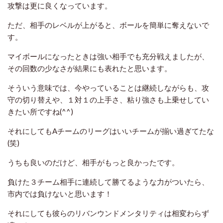
攻撃は更に良くなっています。
ただ、相手のレベルが上がると、ボールを簡単に奪えないで
す。
マイボールになったときは強い相手でも充分戦えましたが、
その回数の少なさが結果にも表れたと思います。
そういう意味では、今やっていることは継続しながらも、攻
守の切り替えや、１対１の上手さ、粘り強さも上乗せしてい
きたい所ですね(^^)
それにしてもAチームのリーグはいいチームが揃い過ぎてたな
(笑)
うちも良いのだけど、相手がもっと良かったです。
負けた３チーム相手に連続して勝てるような力がついたら、
市内では負けないと思います！
それにしても彼らのリバンウンドメンタリティは相変わらず