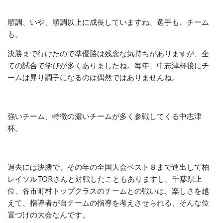
順調、いや、順調以上に成長していますね、選手も、チーム
も。
決勝まで行けたので準優勝は残念な気持ちがありますが、全
ての試合で学びが多くありましたね。毎年、中志津杯後にチ
ームは昇り調子になるのは偶然ではありませんね。
強いチーム、特徴の濃いチームが多く参戦してくる中志津
杯。
過去には決勝で、その年の全国大会ベスト８まで進出して柏
レイソルTORさんと対戦したこともありますし、千葉県上
位、各市町村トップクラスのチームとの戦いは、楽しさを越
えて、指導者が自チームの指導を考えさせられる、そんな位
置づけの大会なんです。