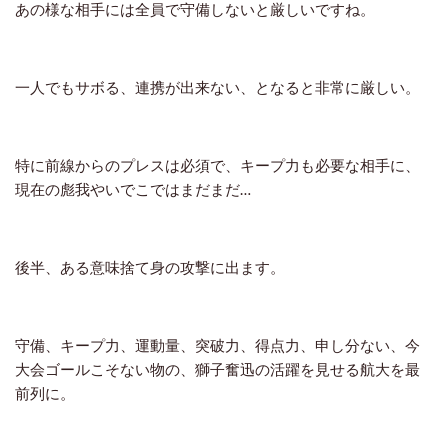
あの様な相手には全員で守備しないと厳しいですね。
一人でもサボる、連携が出来ない、となると非常に厳しい。
特に前線からのプレスは必須で、キープ力も必要な相手に、
現在の彪我やいでこではまだまだ…
後半、ある意味捨て身の攻撃に出ます。
守備、キープ力、運動量、突破力、得点力、申し分ない、今
大会ゴールこそない物の、獅子奮迅の活躍を見せる航大を最
前列に。