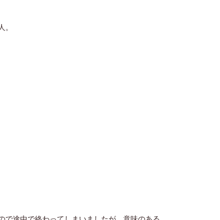
人。
ので途中で終わってしまいましたが、意味のある