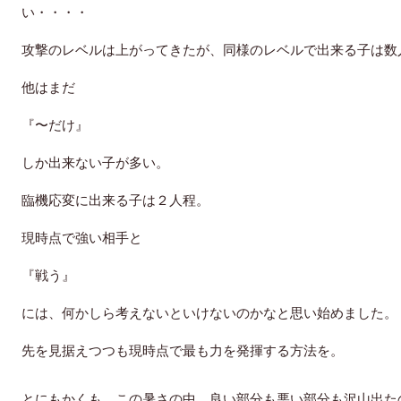
い・・・・
攻撃のレベルは上がってきたが、同様のレベルで出来る子は数
他はまだ
『〜だけ』
しか出来ない子が多い。
臨機応変に出来る子は２人程。
現時点で強い相手と
『戦う』
には、何かしら考えないといけないのかなと思い始めました。
先を見据えつつも現時点で最も力を発揮する方法を。
とにもかくも、この暑さの中、良い部分も悪い部分も沢山出た