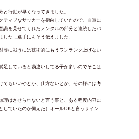
分と行動が早くなってきました。
クティブなサッカーを指向していたので、自軍に
意識を見せてくれたメンタルの部分と連続したパ
ましたし選手にもそう伝えました。
対等に戦うには技術的にもうワンランク上げない
満足していると勘違いしてる子が多いのでそこは
けてもいいやとか、仕方ないとか、その様には考
無理はさせられないと言う事と、ある程度内容に
としていたのが伺えた）オールOKと言うサイン