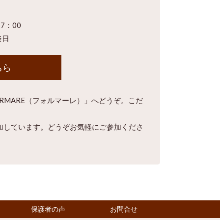
7：00
祭日
ちら
RMARE（フォルマーレ）」へどうぞ。こだ
加しています。どうぞお気軽にご参加くださ
保護者の声
お問合せ