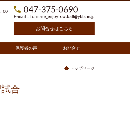
047-375-0690
：00
E-mail：
formare_enjoyfootball@ybb.ne.jp
お問合せはこちら
保護者の声
お問合せ
トップページ
習試合