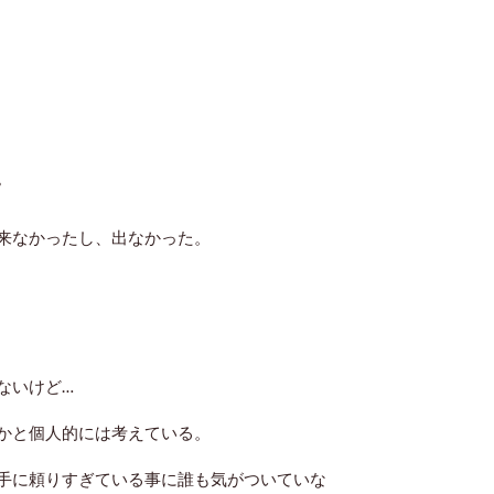
。
来なかったし、出なかった。
ないけど…
かと個人的には考えている。
手に頼りすぎている事に誰も気がついていな