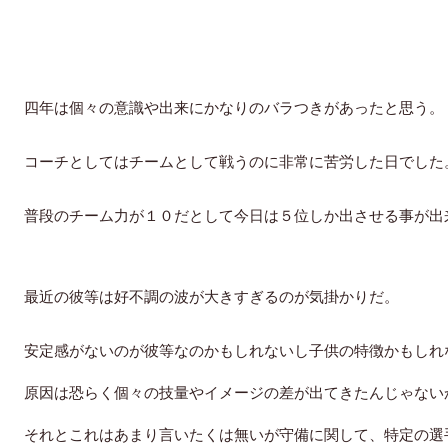
四年は個々の意識や出来にかなりのバラつきがあったと思う。
コーチとしてはチームとして戦うのに非常に苦労した日でした
普段のチーム力が１０だとして今日は５位しか出させる事が出
最近の彼等は好不調の波が大きすぎるのが気掛かりだ。
安定感がないのが彼等なのかもしれないし子供の特徴かもしれ
原因は恐らく個々の技量やイメージの差が出てきたんじゃない
それとこれはあまり言いたくは無いが守備に関して、特定の選