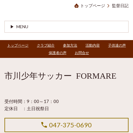
トップページ
監督日記
MENU
トップページ
クラブ紹介
参加方法
活動内容
子供達の声
保護者の声
お問合せ
市川少年サッカー FORMARE
受付時間：
9：00～17：00
定休日 ：
土日祝祭日
047-375-0690