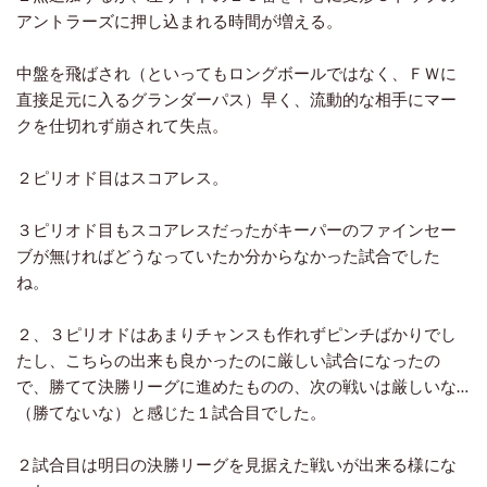
アントラーズに押し込まれる時間が増える。
中盤を飛ばされ（といってもロングボールではなく、ＦＷに
直接足元に入るグランダーパス）早く、流動的な相手にマー
クを仕切れず崩されて失点。
２ピリオド目はスコアレス。
３ピリオド目もスコアレスだったがキーパーのファインセー
ブが無ければどうなっていたか分からなかった試合でした
ね。
２、３ピリオドはあまりチャンスも作れずピンチばかりでし
たし、こちらの出来も良かったのに厳しい試合になったの
で、勝てて決勝リーグに進めたものの、次の戦いは厳しいな…
（勝てないな）と感じた１試合目でした。
２試合目は明日の決勝リーグを見据えた戦いが出来る様にな