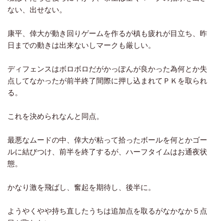
ない、出せない。
康平、倖大が動き回りゲームを作るが槙も疲れが目立ち、昨
日までの動きは出来ないしマークも厳しい。
ディフェンスはボロボロだがかっぽんが良かった為何とか失
点してなかったが前半終了間際に押し込まれてＰＫを取られ
る。
これを決められなんと同点。
最悪なムードの中、倖大が粘って拾ったボールを何とかゴー
ルに結びつけ、前半を終了するが、ハーフタイムはお通夜状
態。
かなり激を飛ばし、奮起を期待し、後半に。
ようやくやや持ち直したうちは追加点を取るがなかなか５点