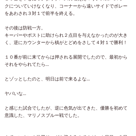
クについていけなくなり、コーナーから遠いサイドでボレー
をあわされ３対１で前半を終える。
その後は防戦一方。
キーパーやポストに助けられ２点目を与えなかったのが大き
く、逆にカウンターから槙がとどめをさして４対１で勝利！
１０番が前に来てからは押される展開でしたので、最初から
それをやられてたら…
とゾッとしたのと、明日は前で来るよな…
ヤバいな…
と感じた試合でしたが、逆に色気が出てきた、優勝を初めて
意識した、マリノスブルー戦でした。