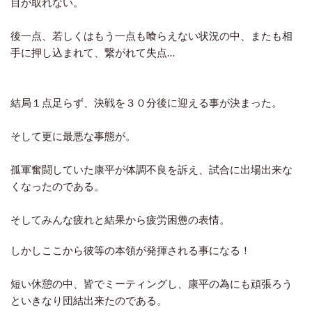
目が取れない。
後一点、若しくはもう一点も喰らえない状況の中、またも相
手に押し込まれて、繋がれて失点…
結局１点足らず、決戦を３０分後に迎える事が決まった。
そして更に最悪な事態が。
孤軍奮闘していた康平が体調不良を訴え、試合に出場出来な
くなったのである。
そしてみんな疲れと結果から疲労困憊の表情。
しかしここから彼等の本領が発揮される事になる！
短い休憩の中、皆でミーティングし、康平の為にも頑張ろう
といきなり団結出来たのである。