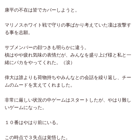
康平の不在は皆でカバーしようと。
マリノスホワイト戦で守りの事ばかり考えていた凜は攻撃す
る事を志願。
サブメンバーの顔つきも明らかに違う。
槙はやや疲れ気味の表情だが、みんなを盛り上げ様と私と一
緒にバカをやってくれた。（涙）
倖大は誰よりも荷物持ちやみんなとの会話を繰り返し、チー
ムのムードを支えてくれました。
非常に厳しい状況の中ゲームはスタートしたが、やはり難し
いゲームになった。
１０番はやはり前にいる。
この時点で３失点は覚悟した。