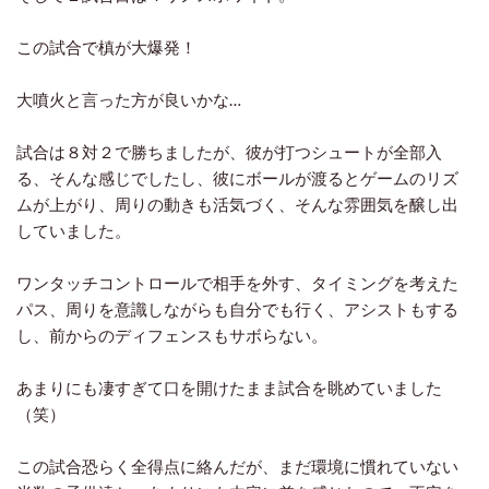
この試合で槙が大爆発！
大噴火と言った方が良いかな…
試合は８対２で勝ちましたが、彼が打つシュートが全部入
る、そんな感じでしたし、彼にボールが渡るとゲームのリズ
ムが上がり、周りの動きも活気づく、そんな雰囲気を醸し出
していました。
ワンタッチコントロールで相手を外す、タイミングを考えた
パス、周りを意識しながらも自分でも行く、アシストもする
し、前からのディフェンスもサボらない。
あまりにも凄すぎて口を開けたまま試合を眺めていました
（笑）
この試合恐らく全得点に絡んだが、まだ環境に慣れていない