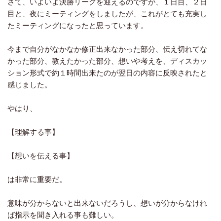
さて、いよいよ決勝リーグを迎えるのですが、１日目、２日
目と、夜にミーティングをしましたが、これがとても充実し
たミーティングになったと思っています。
今まで自分がなかなか修正出来なかった部分、伝え切れてな
かった部分、教えたかった部分、想いや考えを、ディスカッ
ション形式で約１時間出来たのが翌日の内容に反映されたと
感じました。
やはり、
【理解する事】
【想いを伝える事】
は非常に重要だ。
意味が分からないと出来ないだろうし、想いが分からなけれ
ば指示を聞き入れる事も難しい。