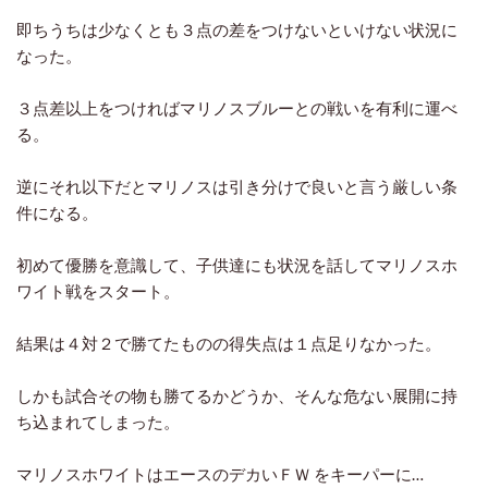
即ちうちは少なくとも３点の差をつけないといけない状況に
なった。
３点差以上をつければマリノスブルーとの戦いを有利に運べ
る。
逆にそれ以下だとマリノスは引き分けで良いと言う厳しい条
件になる。
初めて優勝を意識して、子供達にも状況を話してマリノスホ
ワイト戦をスタート。
結果は４対２で勝てたものの得失点は１点足りなかった。
しかも試合その物も勝てるかどうか、そんな危ない展開に持
ち込まれてしまった。
マリノスホワイトはエースのデカいＦＷ をキーパーに…