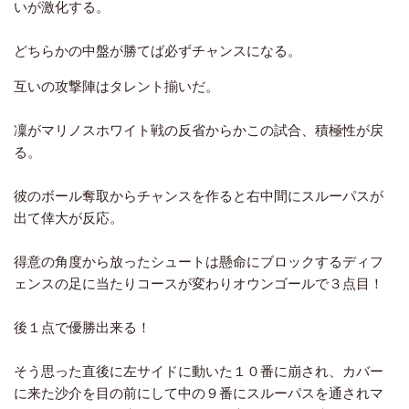
いが激化する。
どちらかの中盤が勝てば必ずチャンスになる。
互いの攻撃陣はタレント揃いだ。
凜がマリノスホワイト戦の反省からかこの試合、積極性が戻
る。
彼のボール奪取からチャンスを作ると右中間にスルーパスが
出て倖大が反応。
得意の角度から放ったシュートは懸命にブロックするディフ
ェンスの足に当たりコースが変わりオウンゴールで３点目！
後１点で優勝出来る！
そう思った直後に左サイドに動いた１０番に崩され、カバー
に来た沙介を目の前にして中の９番にスルーパスを通されマ