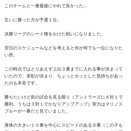
このチームと一番最後にやれて良かった…
互いに勝った方が予選１位。
決勝リーグのシード権をかけた戦いになりました。
翌日のスケジュールなどを考えると何が何でも一位になりた
い所。
この時点ではとりあえず上位３番までに入れる事が決まって
いたので、表彰が決まり、ちょっとホッとした気持ちがあっ
たのも本音です。
勝ちたいけど前の試合を見る限り（アントラーズに４対１で
勝利。うちは３対１でかなりアップアップ）実力はマリノス
ブルーが一番だと見ていました。
身体の大きい１０番を中心にスピードのある９番（この子も